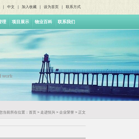
|
中文
|
加入收藏
|
设为首页
|
联系方式
管理
项目展示
物业百科
联系我们
您当前所在位置：
首页
>
走进恒兴
> 企业荣誉 > 正文