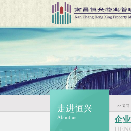
走进恒兴
>> 返回
About us
企业