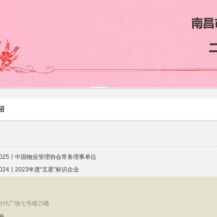
绍
2025丨中国物业管理协会常务理事单位
2024丨2023年度“五星”标识企业
时代广场七号楼25楼
8号