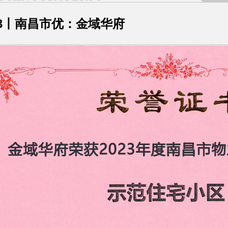
23丨南昌市优：金域华府