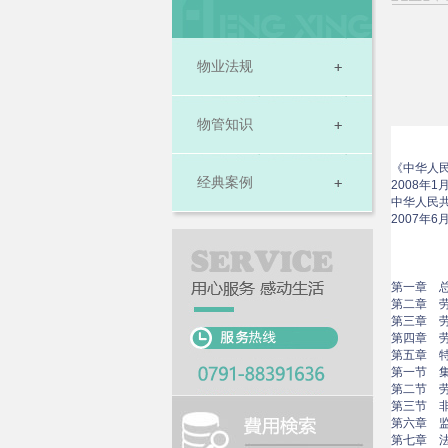
物业法规
物管知识
《中华人
经典案例
2008年
中华人民
2007年6
第一章 
第二章 
第三章 
第四章 
第五章 
第一节 
第二节 
第三节 
第六章 
第七章 