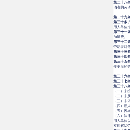
第二十八
动者的劳
第二十九
第三十条
用人单位
第三十一
加班费。
第三十二
劳动者对
第三十三
第三十四
第三十五
变更后的
第三十六
第三十七
第三十八
（一）未
（二）未
（三）未
（四）用
（五）因
（六）法
用人单位
立即解除