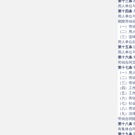
第十三条
用人单位
第十四条
用人单位
期限劳动
（一）劳
（二）用
（三）连
用人单位
第十五条
用人单位
第十六条
劳动合同
第十七条
（一）用
（二）劳
（三）劳
（四）工
（五）工
（六）劳
（七）社
（八）劳
（九）法
劳动合同
第十八条
有集体合
第十九条