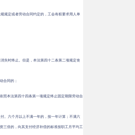
法规规定或者劳动合同约定的，工会有权要求用人单
形消失时终止。但是，本法第四十二条第二项规定丧
动合同的；
依照本法第四十四条第一项规定终止固定期限劳动合
支付。六个月以上不满一年的，按一年计算；不满六
资三倍的，向其支付经济补偿的标准按职工月平均工