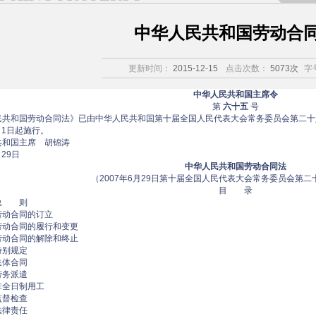
中华人民共和国劳动合
更新时间：
2015-12-15
点击次数：
5073次
字
中华人民共和国主席令
第
六十五
号
民共和国劳动合同法》已由中华人民共和国第十届全国人民代表大会常务委员会第二十八次
1月1日起施行。
共和国主席 胡锦涛
月29日
中华人民共和国劳动合同法
（2007年6月29日第十届全国人民代表大会常务委员会第
目 录
总 则
劳动合同的订立
劳动合同的履行和变更
劳动合同的解除和终止
特别规定
集体合同
劳务派遣
非全日制用工
监督检查
法律责任