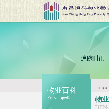
物业百科
>> 返回
Encyclopedia
物业