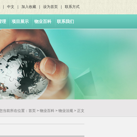
|
中文
|
加入收藏
|
设为首页
|
联系方式
管理
项目展示
物业百科
联系我们
您当前所在位置：
首页
>
物业百科
> 物业法规 > 正文