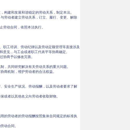
益，构建和发展和谐稳定的劳动关系，制定本法。
）与劳动者建立劳动关系，订立、履行、变更、解除
止劳动合同，依照本法执行。
。
、职工培训、劳动纪律以及劳动定额管理等直接涉及
和意见，与工会或者职工代表平等协商确定。
过协商予以修改完善。
机制，共同研究解决有关劳动关系的重大问题。
体协商机制，维护劳动者的合法权益。
害、安全生产状况、劳动报酬，以及劳动者要求了解
担保或者以其他名义向劳动者收取财物。
招用的劳动者的劳动报酬按照集体合同规定的标准执
的劳动合同。