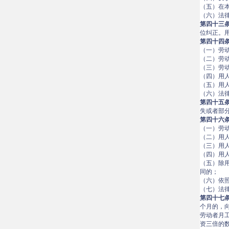
（五）在
（六）法
第四十三
位纠正。
第四十四
（一）劳
（二）劳
（三）劳
（四）用
（五）用
（六）法
第四十五
失或者部
第四十六
（一）劳
（二）用
（三）用
（四）用
（五）除
同的；
（六）依
（七）法
第四十七
个月的，
劳动者月
资三倍的