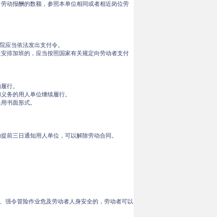
。劳动报酬的数额，参照本单位相同或者相近岗位劳
院应当依法发出支付令。
位安排加班的，应当按照国家有关规定向劳动者支付
的履行。
和义务的用人单位继续履行。
采用书面形式。
内提前三日通知用人单位，可以解除劳动合同。
、强令冒险作业危及劳动者人身安全的，劳动者可以