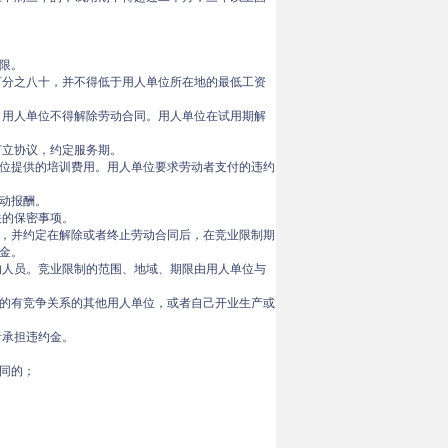
限。
百分之八十，并不得低于用人单位所在地的最低工资
，用人单位不得解除劳动合同。用人单位在试用期解
订立协议，约定服务期。
位提供的培训费用。用人单位要求劳动者支付的违约
动报酬。
关的保密事项。
，并约定在解除或者终止劳动合同后，在竞业限制期
金。
的人员。竞业限制的范围、地域、期限由用人单位与
的有竞争关系的其他用人单位，或者自己开业生产或
者承担违约金。
同的；