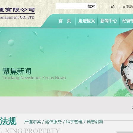
搜索
EN
|
日本語
首 页
走进恒兴
新闻中心
经营
法规