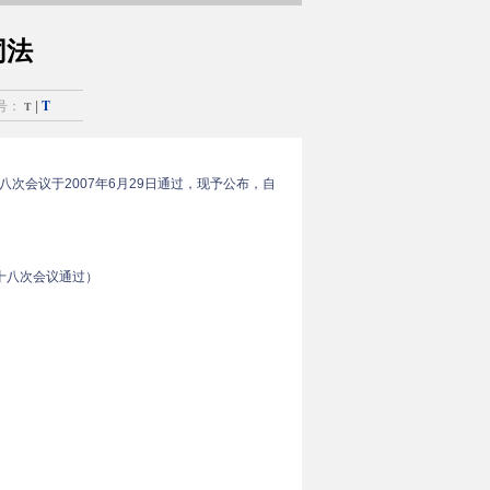
同法
T
号：
T
|
会议于2007年6月29日通过，现予公布，自
二十八次会议通过）