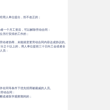
经用人单位提出，拒不改正的；
动者一个月工资后，可以解除劳动合同：
位另行安排的工作的；
劳动者协商，未能就变更劳动合同内容达成协议的。
百分之十以上的，用人单位提前三十日向工会或者全
人员：
并在同等条件下优先招用被裁减的人员。
除劳动合同：
断或者医学观察期间的；